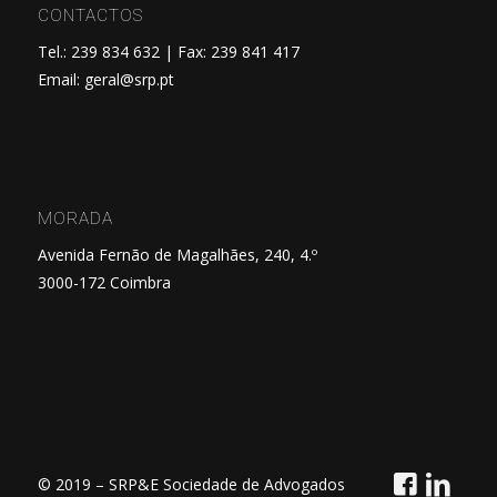
CONTACTOS
Tel.: 239 834 632 | Fax: 239 841 417
Email:
geral@srp.pt
MORADA
Avenida Fernão de Magalhães, 240, 4.º
3000-172 Coimbra
© 2019 – SRP&E Sociedade de Advogados