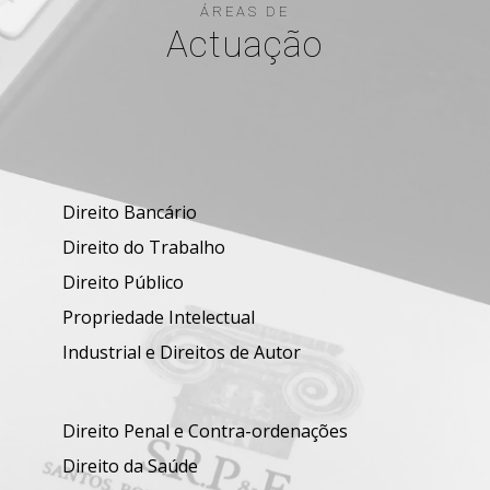
ÁREAS DE
Actuação
Direito Bancário
Direito do Trabalho
Direito Público
Propriedade Intelectual
Industrial e Direitos de Autor
Direito Penal e Contra-ordenações
Direito da Saúde