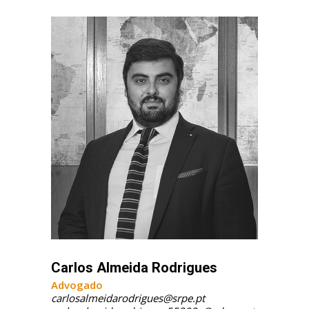
Carlos Almeida Rodrigues
Advogado
carlosalmeidarodrigues@srpe.pt