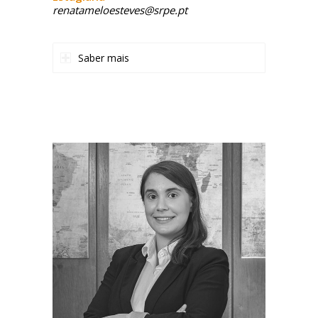
renatameloesteves@srpe.pt
Saber mais