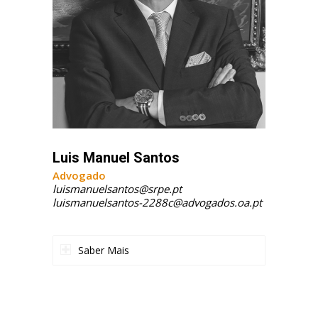
Luis Manuel Santos
Advogado
luismanuelsantos@srpe.pt
luismanuelsantos-2288c@advogados.oa.pt
Saber Mais