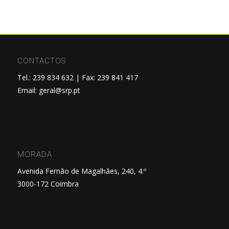
CONTACTOS
Tel.: 239 834 632 | Fax: 239 841 417
Email:
geral@srp.pt
MORADA
Avenida Fernão de Magalhães, 240, 4.º
3000-172 Coimbra