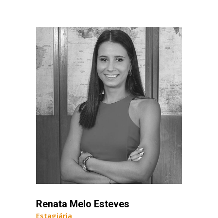
Renata Melo Esteves
Estagiária